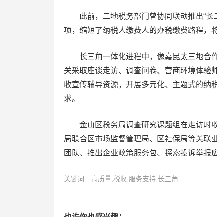
此前，三地税务部门曾协同联动推出“长三
项，缩短了纳税人缴费人的办税缴费路程，将
长三角一体化进程中，像嘉昆太三地合作
关采取座谈走访、调查问卷、营商环境体验师
收宣传辅导资源，开展多元化、主题式的纳
求。
金山区税务局调查研究课题组在走访时收集
局联合区市场监督管理局、区社保局等关联
团队、推出企业政策服务包、探索投诉举报
关键词:
高质量,税收,服务支持,长三角
也许你也感兴趣：