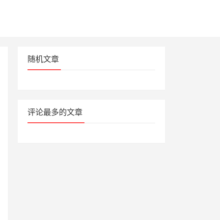
随机文章
评论最多的文章