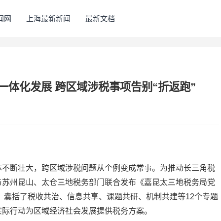
闻网
上海最新新闻
最新文档
一体化发展 跨区域涉税事项告别“折返跑”
不断壮大，跨区域涉税问题从个例变成常事。为推动长三角税
与苏州昆山、太仓三地税务部门联合发布《嘉昆太三地税务局党
，囊括了税收共治、信息共享、课题共研、机制共建等12个专题
实际行动为区域经济社会发展提供税务方案。