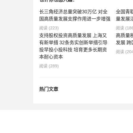
长三角经济总量突破30万亿 对全
全国青
国高质量发展支撑作用进一步增强
量发展
阅读
(223)
阅读
(18
支持股权投资高质量发展 上海又
高质量
有新举措 32条务实创新举措引导
发展 跨
投早投小投科技 培育更多长期资
阅读
(20
本耐心资本
阅读
(289)
热门文章