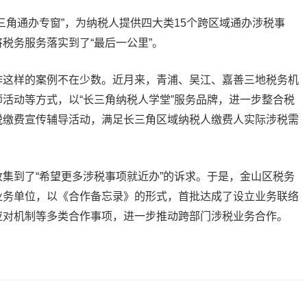
角通办专窗”，为纳税人提供四大类15个跨区域通办涉税事
税务服务落实到了“最后一公里”。
这样的案例不在少数。近月来，青浦、吴江、嘉善三地税务机
活动等方式，以“长三角纳税人学堂”服务品牌，进一步整合税
税缴费宣传辅导活动，满足长三角区域纳税人缴费人实际涉税需
到了“希望更多涉税事项就近办”的诉求。于是，金山区税务
业务单位，以《合作备忘录》的形式，首批达成了设立业务联络
应对机制等多类合作事项，进一步推动跨部门涉税业务合作。