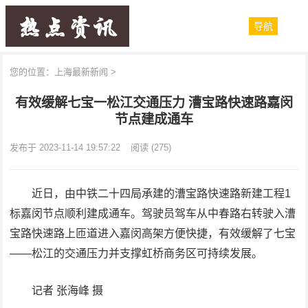
导航
您的位置：
上海最新新闻
>
有效缓解七宝一松江交通压力 漕宝路快速路嘉闵
节点建成通车
发布于 2023-11-14 19:57:22
阅读
(275)
近日，由中铁二十四局承建的漕宝路快速路新建工程1
标嘉闵节点顺利建成通车。驾驶员驾车从中春路右转驶入漕
宝路快速路上匝道进入嘉闵高架方便快捷，有效缓解了七宝
——松江的交通压力并支撑虹桥商务区可持续发展。
记者 张海峰 摄