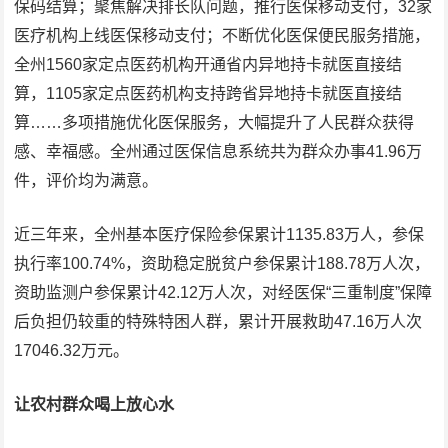
保码结算；聚焦解决排长队问题，推行医保移动支付，32家
医疗机构上线医保移动支付；不断优化医保便民服务措施，
全州1560家定点医药机构开通省内异地持卡就医直接结
算，1105家定点医药机构支持跨省异地持卡就医直接结
算……多项措施优化医保服务，大幅提升了人民群众获得
感、幸福感。全州通过医保信息系统共为群众办事41.96万
件，评价均为满意。
近三年来，全州基本医疗保险参保累计1135.83万人，参保
执行率100.74%，资助稳定脱贫户参保累计188.78万人次，
资助监测户参保累计42.12万人次，对经医保“三重制度”保障
后负担仍较重的特殊特困人群，累计开展救助47.16万人次
17046.32万元。
让农村群众喝上放心水