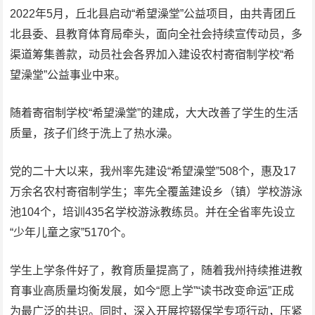
2022年5月，丘北县启动“希望澡堂”公益项目，由共青团丘
北县委、县教育体育局牵头，面向全社会持续宣传动员，多
渠道筹集善款，动员社会各界加入建设农村寄宿制学校“希
望澡堂”公益事业中来。
随着寄宿制学校“希望澡堂”的建成，大大改善了学生的生活
质量，孩子们终于洗上了热水澡。
党的二十大以来，我州率先建设“希望澡堂”508个，惠及17
万余名农村寄宿制学生；率先全覆盖建设乡（镇）学校游泳
池104个，培训435名学校游泳教练员。并在全省率先设立
“少年儿童之家”5170个。
学生上学条件好了，教育质量提高了，随着我州持续推进教
育事业高质量均衡发展，如今“愿上学”“读书改变命运”正成
为最广泛的共识。同时，深入开展控辍保学专项行动，压紧