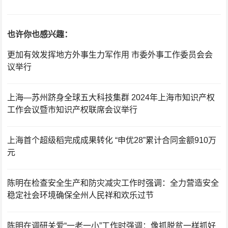
也许你也感兴趣：
更加有效发挥地方外事生力军作用 市委外事工作委员会会
议举行
上海—苏州跻身全球五大科技集群 2024年上海市知识产权
工作会议暨市知识产权联席会议举行
上海首个超级稻完成成果转化 “申优28”累计合同金额910万
元
陈明在检查安全生产和防灾减灾工作时强调：全力营造安全
稳定社会环境确保全州人民祥和欢乐过节
陈明在调研关爱“一老一小”工作时强调：像抓脱贫一样抓好