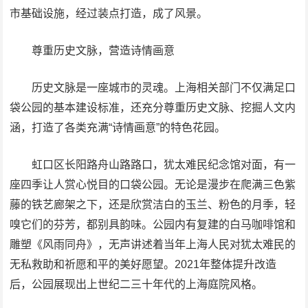
市基础设施，经过装点打造，成了风景。
尊重历史文脉，营造诗情画意
历史文脉是一座城市的灵魂。上海相关部门不仅满足口
袋公园的基本建设标准，还充分尊重历史文脉、挖掘人文内
涵，打造了各类充满“诗情画意”的特色花园。
虹口区长阳路舟山路路口，犹太难民纪念馆对面，有一
座四季让人赏心悦目的口袋公园。无论是漫步在爬满三色紫
藤的铁艺廊架之下，还是欣赏洁白的玉兰、粉色的月季，轻
嗅它们的芬芳，都别具韵味。公园内有复建的白马咖啡馆和
雕塑《风雨同舟》，无声讲述着当年上海人民对犹太难民的
无私救助和祈愿和平的美好愿望。2021年整体提升改造
后，公园展现出上世纪二三十年代的上海庭院风格。