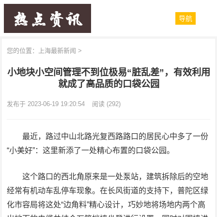
导航
您的位置：
上海最新新闻
>
小地块小空间管理不到位极易“脏乱差”，有效利用
就成了高品质的口袋公园
发布于 2023-06-19 19:20:54
阅读
(292)
最近，路过中山北路光复西路路口的居民心中多了一份
“小美好”：这里新添了一处精心布置的口袋公园。
这个路口的西北角原来是一处泵站，建筑拆除后的空地
经常有机动车乱停车现象。在长风街道的支持下，普陀区绿
化市容局将这处“边角料”精心设计，巧妙地将场地内两个高