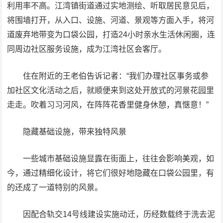
利用率不高。江湾镇街道通过实地测绘、听取居民意见后，
将围墙打开，从入口、设施、河道、景观等方面入手，将河
道废弃地带变为口袋公园，打造24小时亲水生活休闲圈，连
同周边社区服务设施，成为江湾社区会客厅。
住在附近的王老伯告诉记者：“我们办理社区事务或参
加社区文化活动之后，就顺便来到这处开放式的河景花园里
走走。吹着习习河风，在阵阵花香里健身休憩，真惬意！”
隐藏基础设施，带来独特风景
一些城市基础设施显露在街面上，往往会影响美观，如
今，通过精细化设计，将它们很好地隐藏在口袋公园里，有
的还成了一道特别的风景。
因配合轨交14号线建设实施动迁，历经数载终于洗去泥