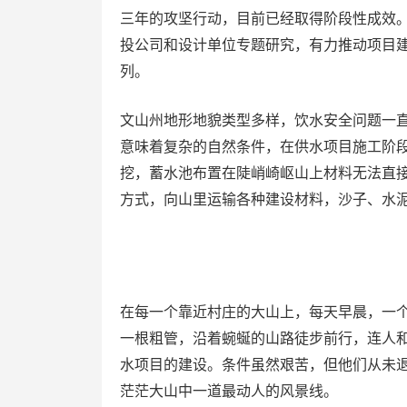
三年的攻坚行动，目前已经取得阶段性成效
投公司和设计单位专题研究，有力推动项目
列。
文山州地形地貌类型多样，饮水安全问题一
意味着复杂的自然条件，在供水项目施工阶
挖，蓄水池布置在陡峭崎岖山上材料无法直
方式，向山里运输各种建设材料，沙子、水
在每一个靠近村庄的大山上，每天早晨，一
一根粗管，沿着蜿蜒的山路徒步前行，连人
水项目的建设。条件虽然艰苦，但他们从未
茫茫大山中一道最动人的风景线。