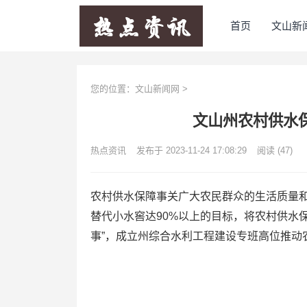
首页
文山新
您的位置：
文山新闻网
>
文山州农村供水
热点资讯
发布于 2023-11-24 17:08:29
阅读
(47)
农村供水保障事关广大农民群众的生活质量和身
替代小水窖达90%以上的目标，将农村供水保
事”，成立州综合水利工程建设专班高位推动