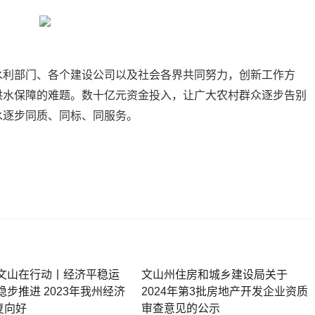
水利部门、各个建设公司以及社会各界共同努力，创新工作方
供水保障的难题。数十亿元资金投入，让广大农村群众逐步告别
水逐步同质、同标、同服务。
 文山在行动丨经济平稳运
文山州住房和城乡建设局关于
稳步推进 2023年我州经济
2024年第3批房地产开发企业资质
复向好
审查意见的公示