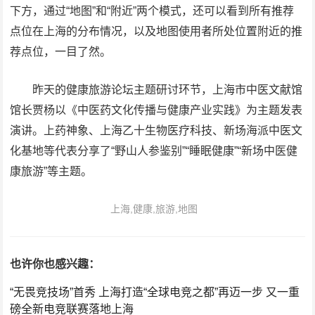
下方，通过“地图”和“附近”两个模式，还可以看到所有推荐
点位在上海的分布情况，以及地图使用者所处位置附近的推
荐点位，一目了然。
昨天的健康旅游论坛主题研讨环节，上海市中医文献馆
馆长贾杨以《中医药文化传播与健康产业实践》为主题发表
演讲。上药神象、上海乙十生物医疗科技、新场海派中医文
化基地等代表分享了“野山人参鉴别”“睡眠健康”“新场中医健
康旅游”等主题。
上海,健康,旅游,地图
也许你也感兴趣：
“无畏竞技场”首秀 上海打造“全球电竞之都”再迈一步 又一重
磅全新电竞联赛落地上海