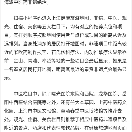
海派中医药非遗绝活。
扫描小程序码进入上海健康旅游地图，非遗、中医、观
光、住宿、美食等五大栏目下，均有对应的推荐点位和项
目，其排列顺序按照地图使用者与点位或项目的距离从近及
远排列。当身处浦东的居民打开地图时，非遗项目中距离较
近的喉吹药制作技艺、石氏伤科疗法、内功推拿疗法显示靠
前，金山、青浦、奉贤等地的一些项目会最后显示；如果是
一名奉贤居民打开地图，距离其最近的奉贤非遗点会最先显
示。
中医栏目中，除了曙光医院东院和西院、龙华医院、岳
阳中西医结合医院等之外，还有益大本草园、上药中医药文
化园、上海市中医文献馆、童涵春堂中医博物馆等推荐去
处。观光、住宿、美食栏目则推荐了相应中医药非遗项目及
附近的景点、酒店和代表性餐饮品牌。在健康旅游地图页面