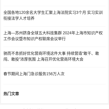
全国各地120余名大学生汇聚上海法院实习3个月 实习实训
衔接法学人才培养
上海—苏州跻身全球五大科技集群 2024年上海市知识产权
工作会议暨市知识产权联席会议举行
驰而不息抓好优化营商环境这件大事 持续营造“敢干、敢
闯、敢投”浓厚氛围 上海召开优化营商环境大会
春节期间上海门急诊服务156万人次
热门文章