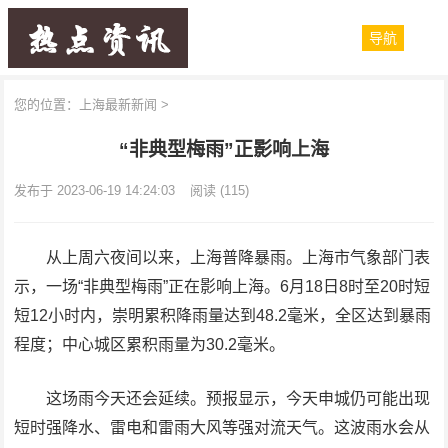
导航
您的位置：
上海最新新闻
>
“非典型梅雨”正影响上海
发布于 2023-06-19 14:24:03
阅读
(115)
从上周六夜间以来，上海普降暴雨。上海市气象部门表
示，一场“非典型梅雨”正在影响上海。6月18日8时至20时短
短12小时内，崇明累积降雨量达到48.2毫米，全区达到暴雨
程度；中心城区累积雨量为30.2毫米。
这场雨今天还会延续。预报显示，今天申城仍可能出现
短时强降水、雷电和雷雨大风等强对流天气。这波雨水会从